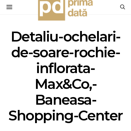
Detaliu-ochelari-
de-soare-rochie-
inflorata-
Max&Co,-
Baneasa-
Shopping-Center