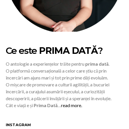
Ce este
PRIMA DATĂ
?
O antologie a experiențelor trăite pentru
prima dată
.
O platformă conversațională a celor care știu că prin
încercări am ajuns mari și tot prin prime dăți evoluăm.
O mișcare de promovare a culturii agilității, a bucuriei
încercării, a curajului asumării eșecului, a curiozității
descoperirii, a plăcerii învățării și a speranței în evoluție.
Cât e viață e și
Prima Dată
…
read more.
INSTAGRAM