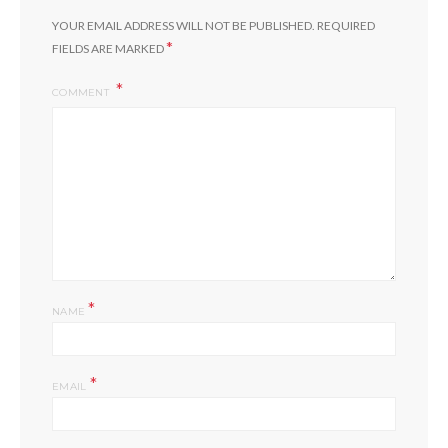
YOUR EMAIL ADDRESS WILL NOT BE PUBLISHED.
REQUIRED
*
FIELDS ARE MARKED
COMMENT
*
NAME
*
EMAIL