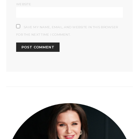
WEBSITE
SAVE MY NAME, EMAIL, AND WEBSITE IN THIS BROWSER
FOR THE NEXT TIME I COMMENT.