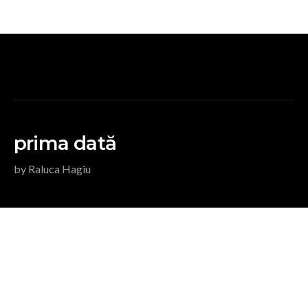
prima dată
by Raluca Hagiu