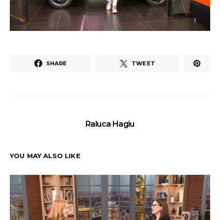
SHARE
TWEET
Raluca Hagiu
YOU MAY ALSO LIKE