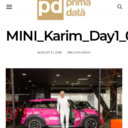
MINI_Karim_Day1_
AUGUST 21, 2016
RALUCA HAGIU