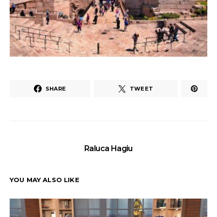
SHARE
TWEET
Raluca Hagiu
YOU MAY ALSO LIKE