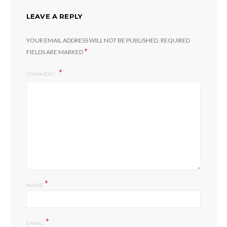
LEAVE A REPLY
YOUR EMAIL ADDRESS WILL NOT BE PUBLISHED.
REQUIRED
*
FIELDS ARE MARKED
COMMENT
*
NAME
*
EMAIL