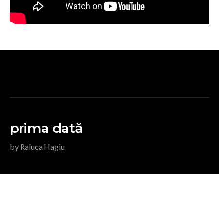
prima dată
by Raluca Hagiu