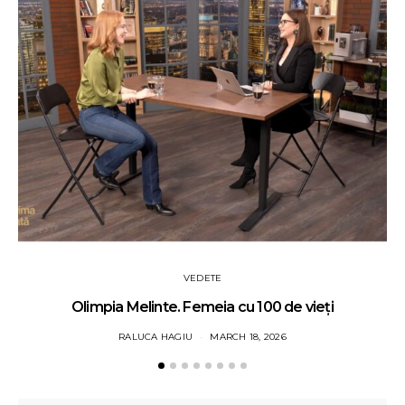
VEDETE
Olimpia Melinte. Femeia cu 100 de vieți
RALUCA HAGIU
MARCH 18, 2026