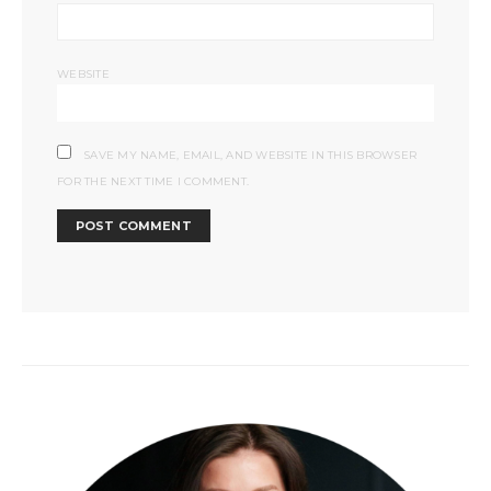
WEBSITE
SAVE MY NAME, EMAIL, AND WEBSITE IN THIS BROWSER
FOR THE NEXT TIME I COMMENT.