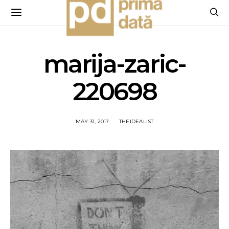
marija-zaric-
220698
MAY 31, 2017
THEIDEALIST