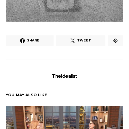
SHARE
TWEET
TheIdealist
YOU MAY ALSO LIKE