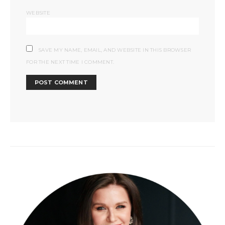
WEBSITE
SAVE MY NAME, EMAIL, AND WEBSITE IN THIS BROWSER
FOR THE NEXT TIME I COMMENT.