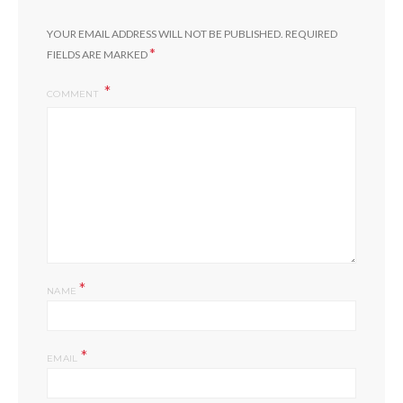
YOUR EMAIL ADDRESS WILL NOT BE PUBLISHED.
REQUIRED
*
FIELDS ARE MARKED
COMMENT
*
NAME
*
EMAIL