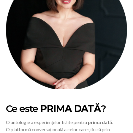
Ce este
PRIMA DATĂ
?
O antologie a experiențelor trăite pentru
prima dată
.
O platformă conversațională a celor care știu că prin