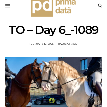
TO – Day 6_-1089
FEBRUARY 12, 2025
RALUCA HAGIU