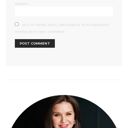
WEBSITE
SAVE MY NAME, EMAIL, AND WEBSITE IN THIS BROWSER
FOR THE NEXT TIME I COMMENT.