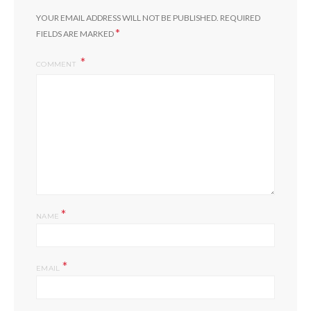
YOUR EMAIL ADDRESS WILL NOT BE PUBLISHED.
REQUIRED
*
FIELDS ARE MARKED
COMMENT
*
NAME
*
EMAIL