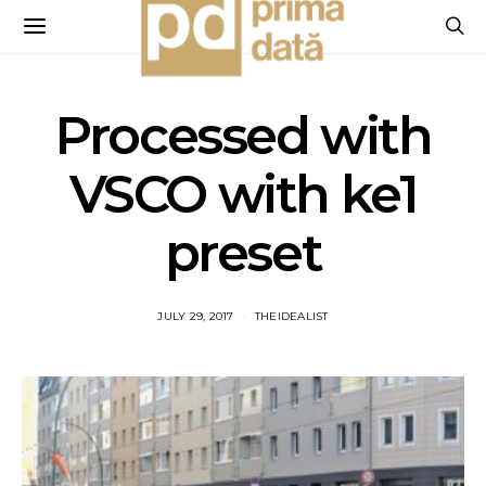
Processed with
VSCO with ke1
preset
JULY 29, 2017
THEIDEALIST