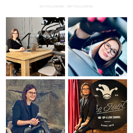
6K
FOLLOWING
33K
FOLLOWERS