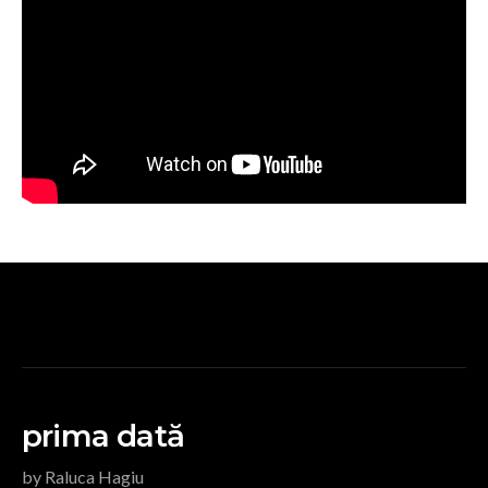
prima dată
by Raluca Hagiu