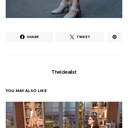
SHARE
TWEET
TheIdealist
YOU MAY ALSO LIKE