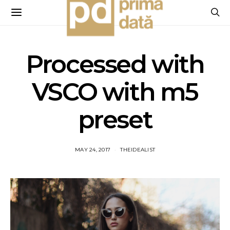
Processed with
VSCO with m5
preset
MAY 24, 2017
THEIDEALIST