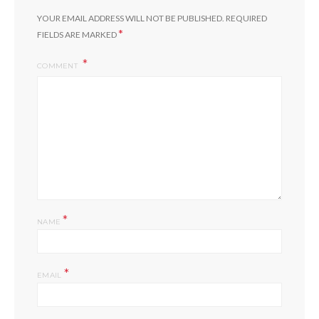
YOUR EMAIL ADDRESS WILL NOT BE PUBLISHED.
REQUIRED
*
FIELDS ARE MARKED
COMMENT
*
NAME
*
EMAIL