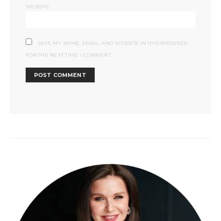
WEBSITE
SAVE MY NAME, EMAIL, AND WEBSITE IN THIS BROWSER
FOR THE NEXT TIME I COMMENT.