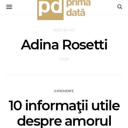
POSTS BY TAG
Adina Rosetti
1 POST
EXPERIENTE
10 informaţii utile
despre amorul