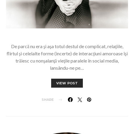
De parcă nu era şi aşa totul destul de complicat, relaţiile,
flirtul şi celelalte forme (incerte) de interacţiuni amoroase îşi
trăiesc cu nonşalanţă vieţile paralele în social media,
lansându-ne pe…
VIEW POST
SHARE