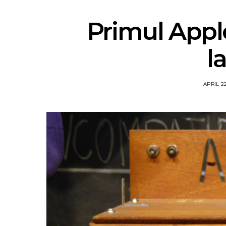
Primul Apple
l
APRIL 22