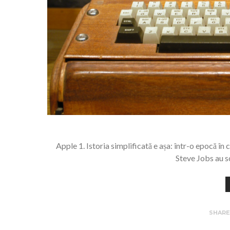
Apple 1. Istoria simplificată e așa: într-o epocă în
Steve Jobs au sc
SHAR