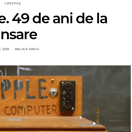
LIFESTYLE
. 49 de ani de la
ansare
, 2025
RALUCA HAGIU