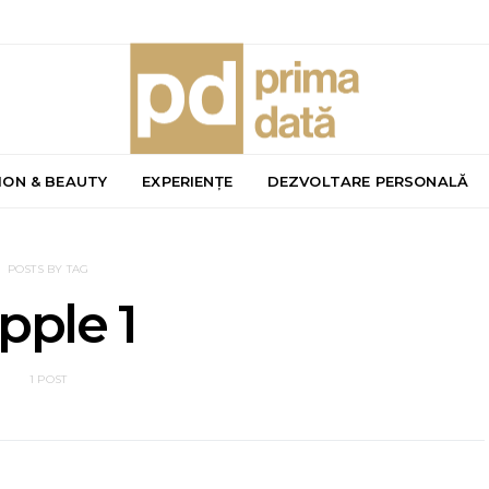
ION & BEAUTY
EXPERIENȚE
DEZVOLTARE PERSONALĂ
POSTS BY TAG
pple 1
1 POST