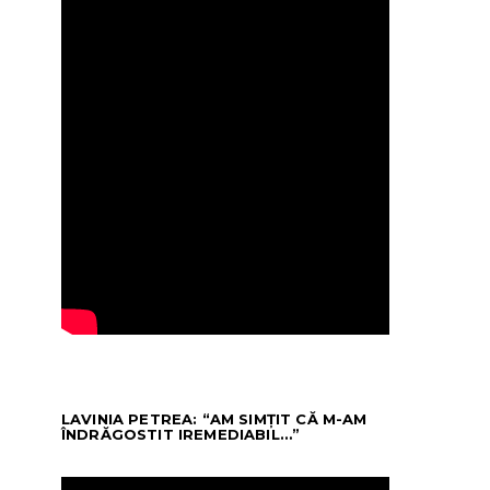
LAVINIA PETREA: “AM SIMȚIT CĂ M-AM
ÎNDRĂGOSTIT IREMEDIABIL…”