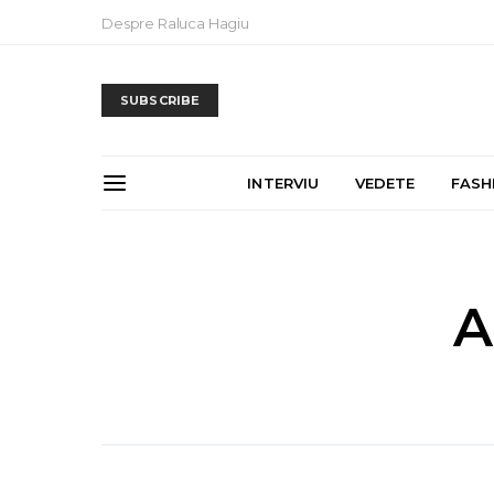
Despre Raluca Hagiu
SUBSCRIBE
INTERVIU
VEDETE
FASH
A