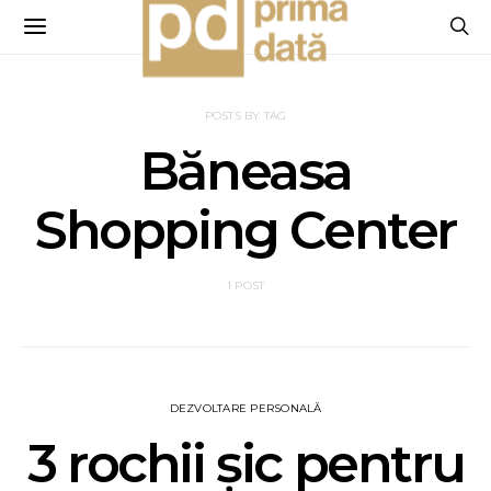
POSTS BY TAG
Băneasa
Shopping Center
1 POST
DEZVOLTARE PERSONALĂ
3 rochii șic pentru