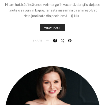
N-am hotărât încă unde voi merge în vacanță, dar știu deja ce
ținute o să pun în bagaj. Iar asta înseamnă că am rezolvat
deja jumătate din problemă. :-)) Nu…
VIEW POST
SHARE