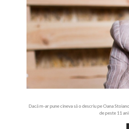
Dacă m-ar pune cineva să o descriu pe Oana Stoianov
de peste 11 ani.