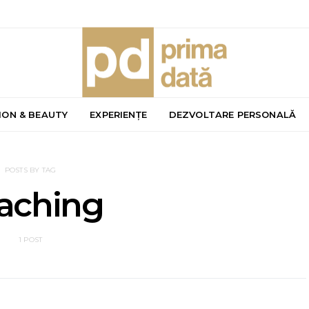
ION & BEAUTY
EXPERIENȚE
DEZVOLTARE PERSONALĂ
POSTS BY TAG
aching
1 POST