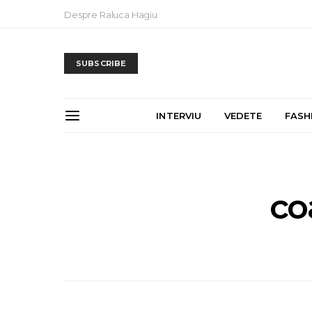
Despre Raluca Hagiu
SUBSCRIBE
INTERVIU
VEDETE
FASH
co