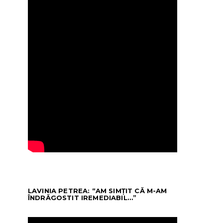
LAVINIA PETREA: “AM SIMȚIT CĂ M-AM
ÎNDRĂGOSTIT IREMEDIABIL…”