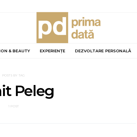
ION & BEAUTY
EXPERIENȚE
DEZVOLTARE PERSONALĂ
POSTS BY TAG
it Peleg
1 POST