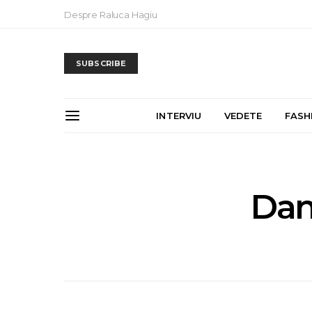
Despre Raluca Hagiu
SUBSCRIBE
INTERVIU
VEDETE
FASH
Dan