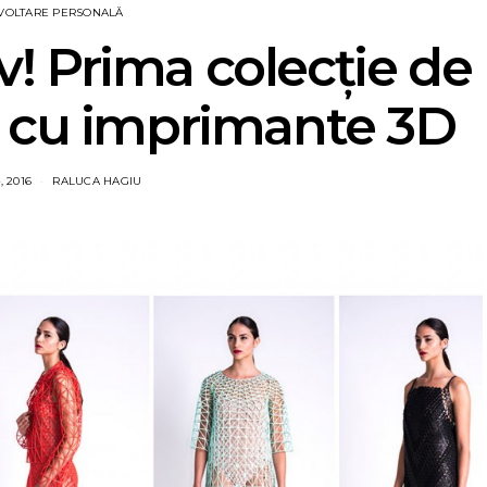
VOLTARE PERSONALĂ
iv! Prima colecție de
ă cu imprimante 3D
, 2016
RALUCA HAGIU