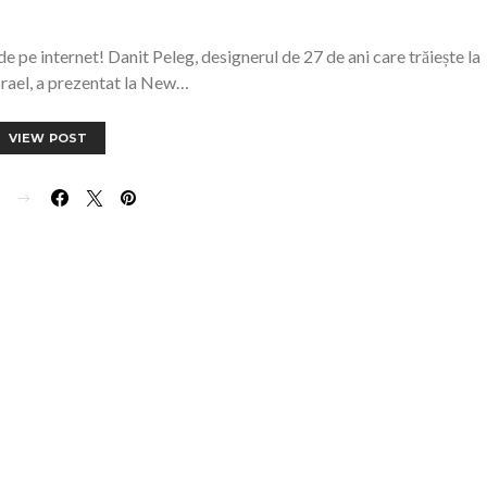
de pe internet! Danit Peleg, designerul de 27 de ani care trăiește la
Israel, a prezentat la New…
VIEW POST
E