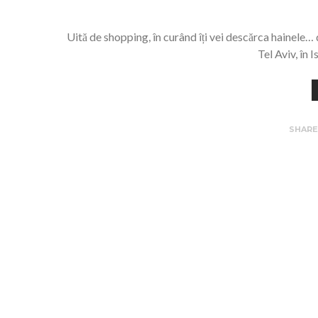
Uită de shopping, în curând îți vei descărca hainele… 
Tel Aviv, în 
SHAR