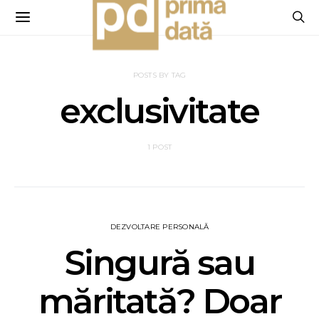
POSTS BY TAG
exclusivitate
1 POST
DEZVOLTARE PERSONALĂ
Singură sau
măritată? Doar