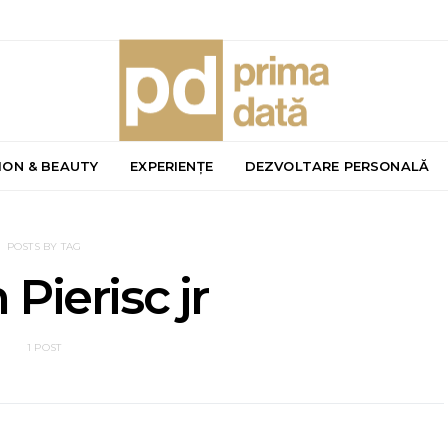
ION & BEAUTY
EXPERIENȚE
DEZVOLTARE PERSONALĂ
POSTS BY TAG
 Pierisc jr
1 POST