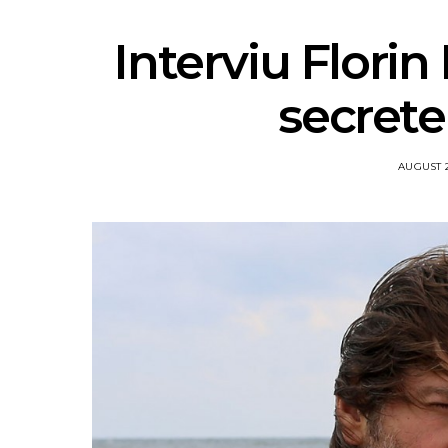
Interviu Florin 
secrete
AUGUST 2