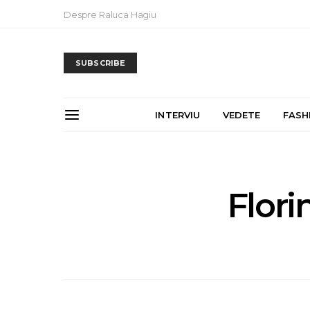
Despre Raluca Hagiu
SUBSCRIBE
INTERVIU
VEDETE
FASH
Florin