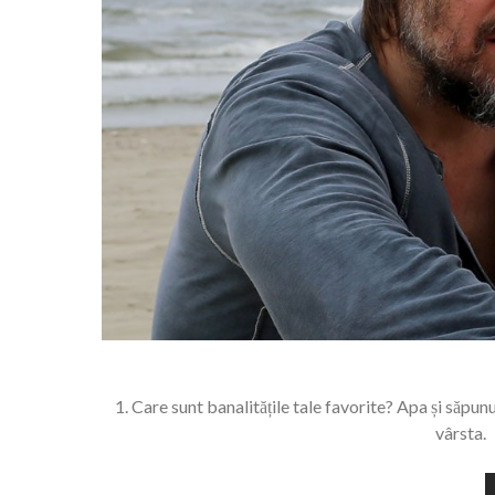
1. Care sunt banalitățile tale favorite? Apa și săpun
vârsta.