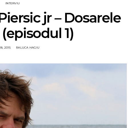
INTERVIU
Piersic jr – Dosarele
 (episodul 1)
8, 2015
RALUCA HAGIU