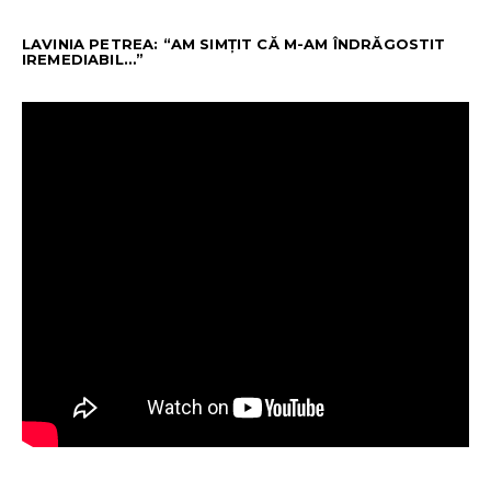
LAVINIA PETREA: “AM SIMȚIT CĂ M-AM ÎNDRĂGOSTIT
IREMEDIABIL…”