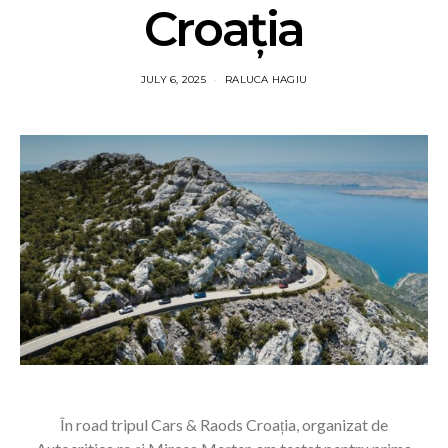
Croația
JULY 6, 2025
RALUCA HAGIU
În road tripul Cars & Raods Croația, organizat de