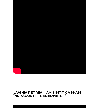
LAVINIA PETREA: “AM SIMȚIT CĂ M-AM
ÎNDRĂGOSTIT IREMEDIABIL…”