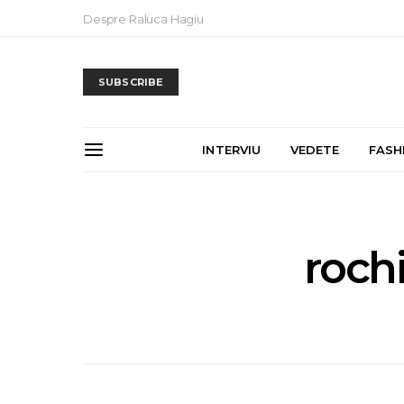
Despre Raluca Hagiu
SUBSCRIBE
INTERVIU
VEDETE
FASH
roch