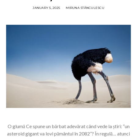
JANUARY 5, 2025
MIRUNA STĂNCULESCU
O glumă Ce spune un bărbat adevărat când vede la știri: “un
asteroid gigant va lovi pământul în 2082”? În regulă… atunci