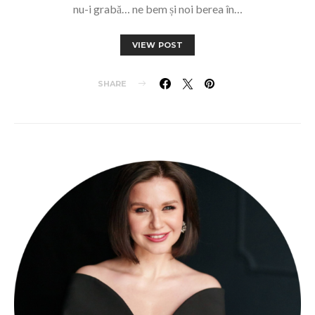
nu-i grabă… ne bem și noi berea în…
VIEW POST
SHARE