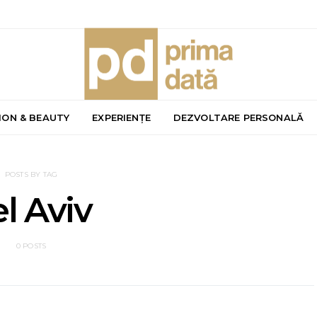
ION & BEAUTY
EXPERIENȚE
DEZVOLTARE PERSONALĂ
POSTS BY TAG
el Aviv
0 POSTS