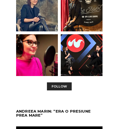
FOLLOW
ANDREEA MARIN: “ERA O PRESIUNE
PREA MARE”