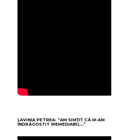
LAVINIA PETREA: “AM SIMȚIT CĂ M-AM
ÎNDRĂGOSTIT IREMEDIABIL…”