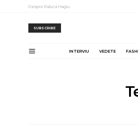
Despre Raluca Hagiu
SUBSCRIBE
INTERVIU
VEDETE
FASH
T