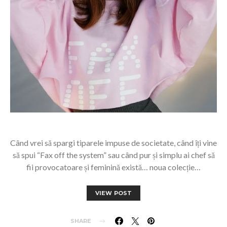
Când vrei să spargi tiparele impuse de societate, când îți vine
să spui “Fax off the system” sau când pur și simplu ai chef să
fii provocatoare și feminină există… noua colecție…
VIEW POST
SHARE