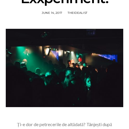
JUNE 14, 2017
THEIDEALIST
Ți-e dor de petrecerile de altădată? Tânjești după