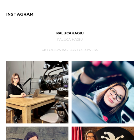
INSTAGRAM
RALUCAHAGIU
RALUCA HAGIU
6K
FOLLOWING
33K
FOLLOWERS