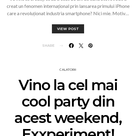
creat un fenomen internațional prin lansarea primului iPhone
care a revoluționat industria smartphone? Nici mie. Motiv…
VIEW POST
SHARE
CALATORII
Vino la cel mai
cool party din
acest weekend,
Exxperiment!