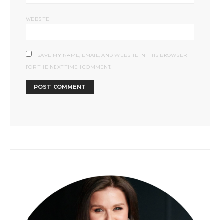
WEBSITE
SAVE MY NAME, EMAIL, AND WEBSITE IN THIS BROWSER
FOR THE NEXT TIME I COMMENT.