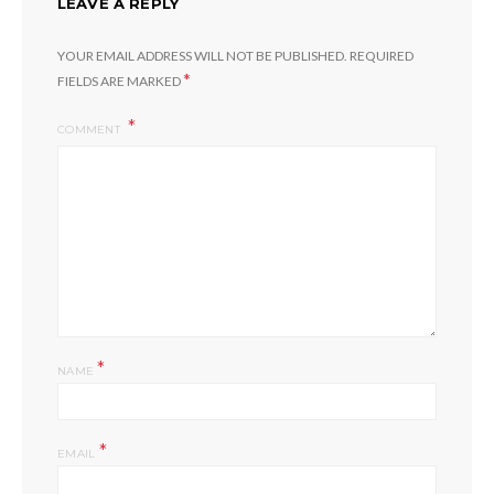
LEAVE A REPLY
YOUR EMAIL ADDRESS WILL NOT BE PUBLISHED.
REQUIRED
*
FIELDS ARE MARKED
COMMENT
*
NAME
*
EMAIL