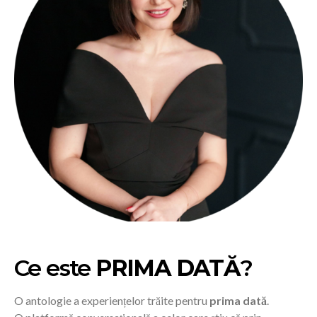
Ce este
PRIMA DATĂ
?
O antologie a experiențelor trăite pentru
prima dată
.