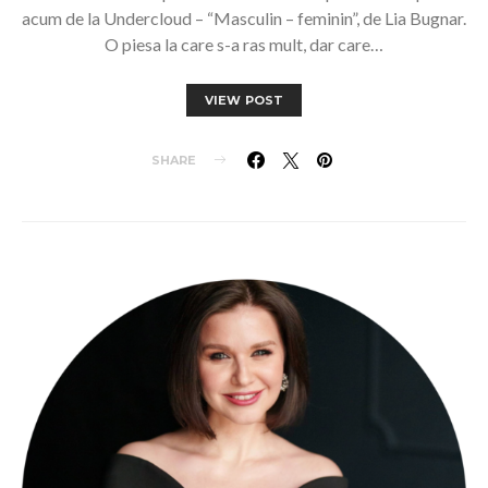
acum de la Undercloud – “Masculin – feminin”, de Lia Bugnar.
O piesa la care s-a ras mult, dar care…
VIEW POST
SHARE