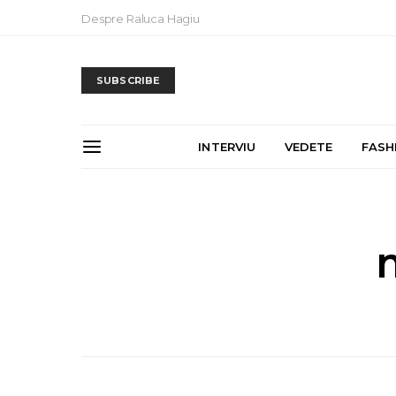
Despre Raluca Hagiu
SUBSCRIBE
INTERVIU
VEDETE
FASH