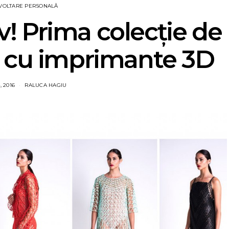
VOLTARE PERSONALĂ
iv! Prima colecție de
ă cu imprimante 3D
, 2016
RALUCA HAGIU