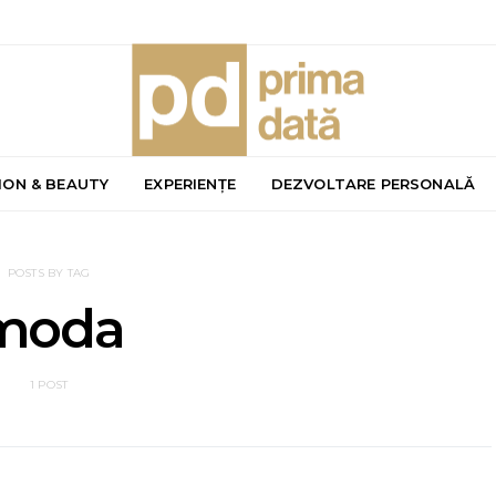
ION & BEAUTY
EXPERIENȚE
DEZVOLTARE PERSONALĂ
POSTS BY TAG
moda
1 POST