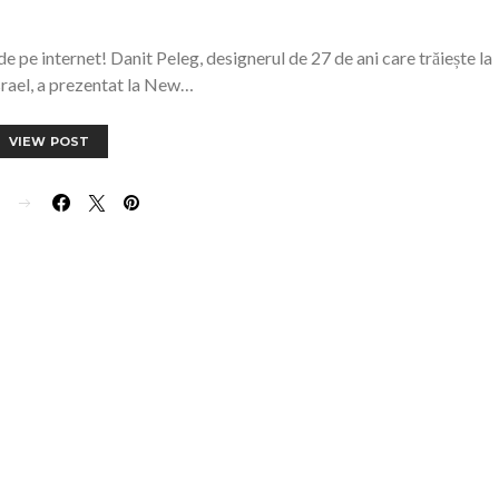
de pe internet! Danit Peleg, designerul de 27 de ani care trăiește la
Israel, a prezentat la New…
VIEW POST
E