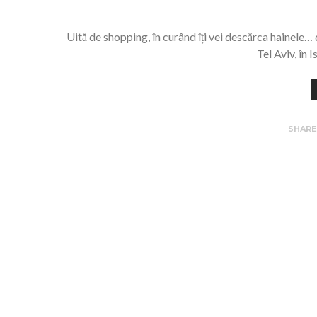
Uită de shopping, în curând îți vei descărca hainele… 
Tel Aviv, în 
SHAR