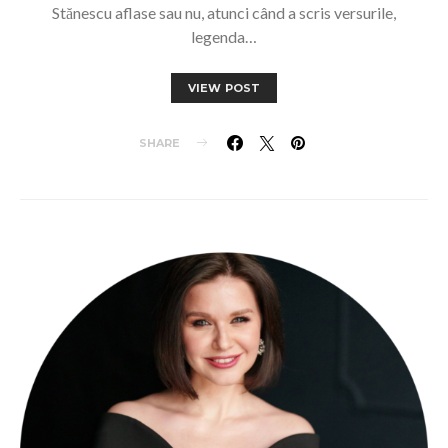
Stănescu aflase sau nu, atunci când a scris versurile,
legenda…
VIEW POST
SHARE