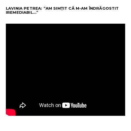
LAVINIA PETREA: “AM SIMȚIT CĂ M-AM ÎNDRĂGOSTIT
IREMEDIABIL…”