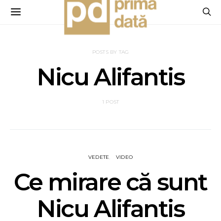
POSTS BY TAG
Nicu Alifantis
1 POST
VEDETE
VIDEO
Ce mirare că sunt
Nicu Alifantis