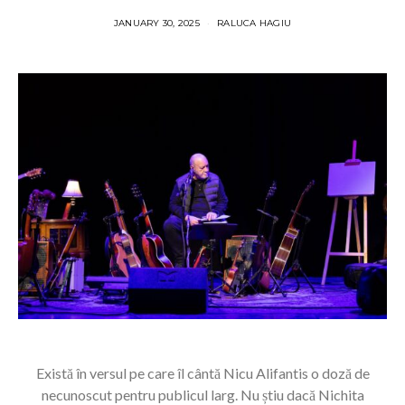
JANUARY 30, 2025
RALUCA HAGIU
Există în versul pe care îl cântă Nicu Alifantis o doză de
necunoscut pentru publicul larg. Nu știu dacă Nichita