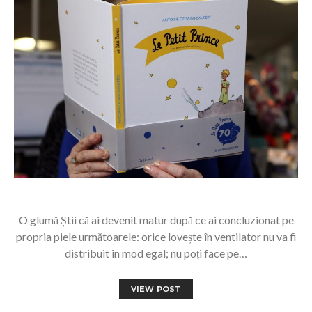
O glumă Știi că ai devenit matur după ce ai concluzionat pe
propria piele următoarele: orice lovește în ventilator nu va fi
distribuit în mod egal; nu poți face pe…
VIEW POST