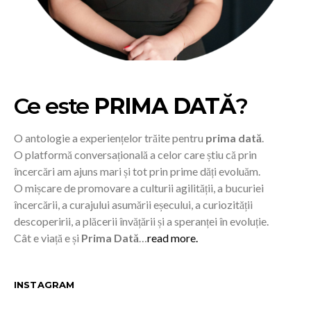
Ce este
PRIMA DATĂ
?
O antologie a experiențelor trăite pentru
prima dată
.
O platformă conversațională a celor care știu că prin
încercări am ajuns mari și tot prin prime dăți evoluăm.
O mișcare de promovare a culturii agilității, a bucuriei
încercării, a curajului asumării eșecului, a curiozității
descoperirii, a plăcerii învățării și a speranței în evoluție.
Cât e viață e și
Prima Dată
…
read more.
INSTAGRAM