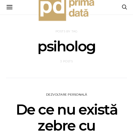
POSTS BY TAG
psiholog
3 POSTS
DEZVOLTARE PERSONALĂ
De ce nu există
zebre cu