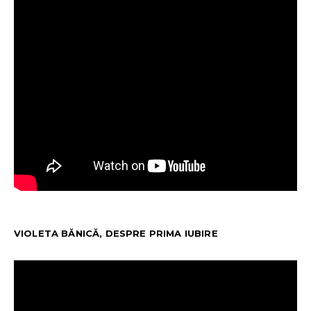
VIOLETA BĂNICĂ, DESPRE PRIMA IUBIRE