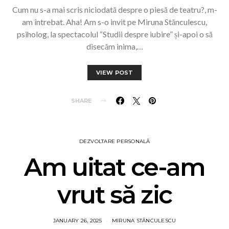
Cum nu s-a mai scris niciodată despre o piesă de teatru?, m-
am întrebat. Aha! Am s-o invit pe Miruna Stănculescu,
psiholog, la spectacolul “Studii despre iubire” și-apoi o să
disecăm inima,…
VIEW POST
SHARE
DEZVOLTARE PERSONALĂ
Am uitat ce-am
vrut să zic
JANUARY 26, 2025
MIRUNA STĂNCULESCU