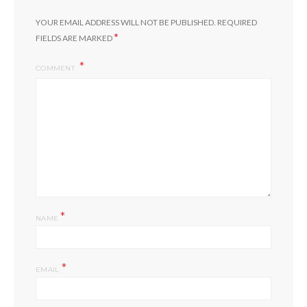
YOUR EMAIL ADDRESS WILL NOT BE PUBLISHED.
REQUIRED
*
FIELDS ARE MARKED
COMMENT
*
NAME
*
EMAIL