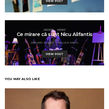
VIEW POST
VEDETE
VIDEO
Ce mirare că sunt Nicu Alifantis
JANUARY 30, 2025
RALUCA HAGIU
VIEW POST
YOU MAY ALSO LIKE