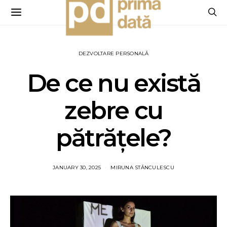
DEZVOLTARE PERSONALĂ
De ce nu există
zebre cu
pătrățele?
JANUARY 30, 2025
MIRUNA STĂNCULESCU