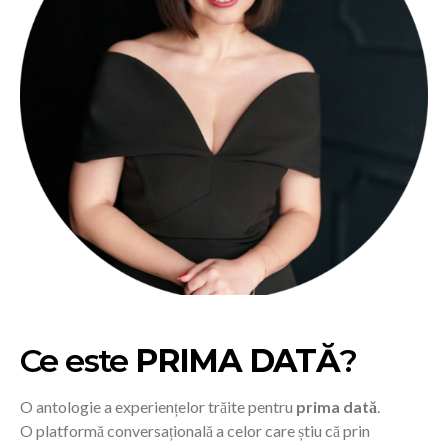
Ce este
PRIMA DATĂ
?
O antologie a experiențelor trăite pentru
prima dată
.
O platformă conversațională a celor care știu că prin