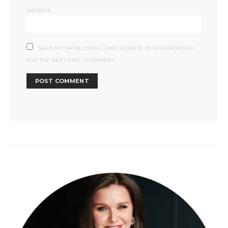
WEBSITE
SAVE MY NAME, EMAIL, AND WEBSITE IN THIS BROWSER
FOR THE NEXT TIME I COMMENT.