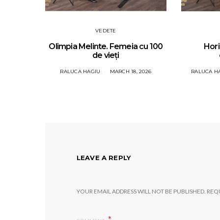
VEDETE
Olimpia Melinte. Femeia cu 100
Hori
de vieți
RALUCA HAGIU
MARCH 18, 2026
RALUCA H
LEAVE A REPLY
YOUR EMAIL ADDRESS WILL NOT BE PUBLISHED.
REQU