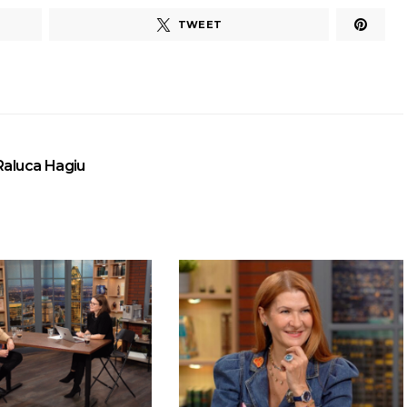
TWEET
Raluca Hagiu