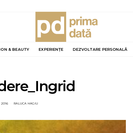
ION & BEAUTY
EXPERIENȚE
DEZVOLTARE PERSONALĂ
dere_Ingrid
 2016
RALUCA HAGIU