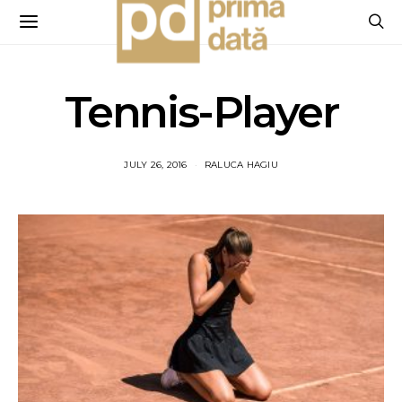
Tennis-Player
JULY 26, 2016
RALUCA HAGIU