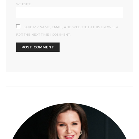
WEBSITE
SAVE MY NAME, EMAIL, AND WEBSITE IN THIS BROWSER
FOR THE NEXT TIME I COMMENT.