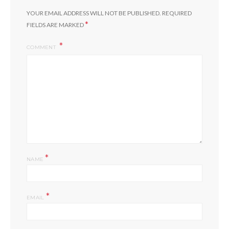
YOUR EMAIL ADDRESS WILL NOT BE PUBLISHED.
REQUIRED
*
FIELDS ARE MARKED
COMMENT
*
NAME
*
EMAIL