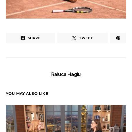
SHARE
TWEET
Raluca Hagiu
YOU MAY ALSO LIKE