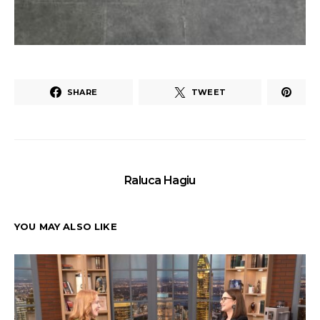
SHARE
TWEET
Raluca Hagiu
YOU MAY ALSO LIKE