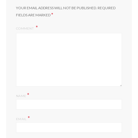
YOUR EMAIL ADDRESS WILL NOT BE PUBLISHED.
REQUIRED
*
FIELDS ARE MARKED
COMMENT
*
NAME
*
EMAIL