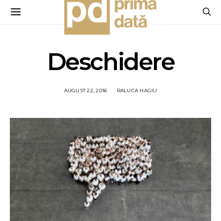
Deschidere
AUGUST 22, 2016
RALUCA HAGIU