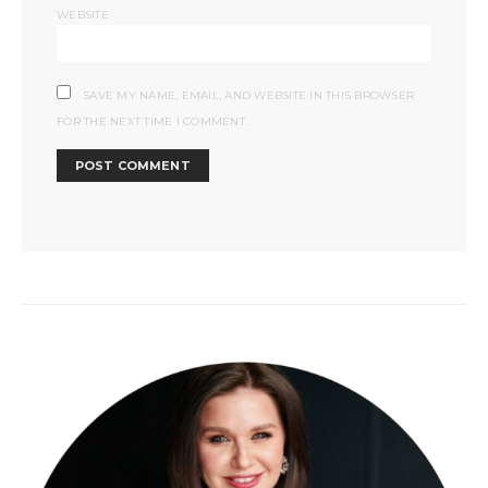
WEBSITE
SAVE MY NAME, EMAIL, AND WEBSITE IN THIS BROWSER
FOR THE NEXT TIME I COMMENT.