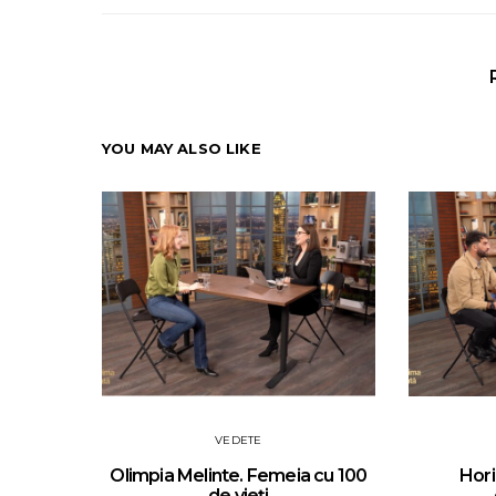
YOU MAY ALSO LIKE
VEDETE
Olimpia Melinte. Femeia cu 100
Hori
de vieți