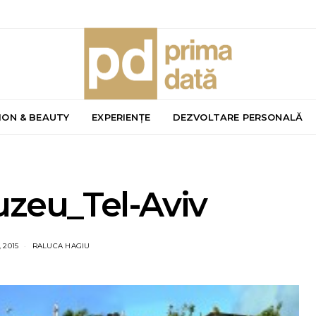
ION & BEAUTY
EXPERIENȚE
DEZVOLTARE PERSONALĂ
uzeu_Tel-Aviv
 2015
RALUCA HAGIU