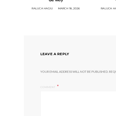
RALUCA HAGIU
MARCH 18, 2026
RALUCA H
LEAVE A REPLY
YOUR EMAIL ADDRESS WILL NOT BE PUBLISHED.
REQU
COMMENT