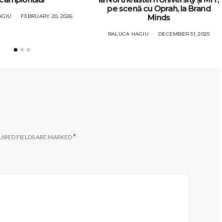
pe scenă cu Oprah, la Brand
AGIU
FEBRUARY 20, 2026
Minds
RALUCA HAGIU
DECEMBER 31, 2025
*
IRED FIELDS ARE MARKED