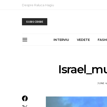
Despre Raluca Hagiu
SUBSCRIBE
INTERVIU
VEDETE
FASH
Israel_m
JUNE 4,