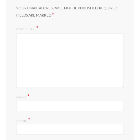
YOUR EMAIL ADDRESS WILL NOT BE PUBLISHED.
REQUIRED
*
FIELDS ARE MARKED
COMMENT
*
NAME
*
EMAIL