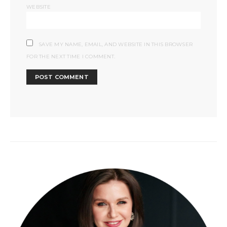
WEBSITE
SAVE MY NAME, EMAIL, AND WEBSITE IN THIS BROWSER
FOR THE NEXT TIME I COMMENT.