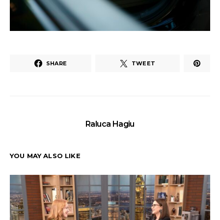
SHARE
TWEET
Raluca Hagiu
YOU MAY ALSO LIKE