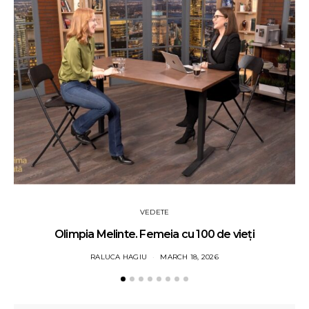
VEDETE
Olimpia Melinte. Femeia cu 100 de vieți
RALUCA HAGIU
MARCH 18, 2026