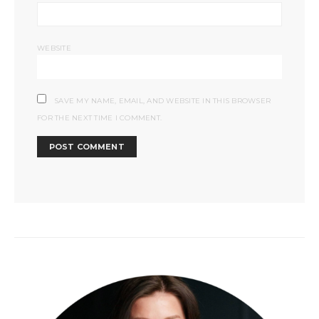
WEBSITE
SAVE MY NAME, EMAIL, AND WEBSITE IN THIS BROWSER
FOR THE NEXT TIME I COMMENT.