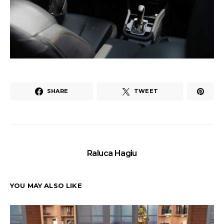
SHARE
TWEET
Raluca Hagiu
YOU MAY ALSO LIKE