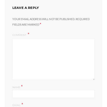
LEAVE A REPLY
YOUR EMAIL ADDRESS WILL NOT BE PUBLISHED.
REQUIRED
*
FIELDS ARE MARKED
COMMENT
*
NAME
*
EMAIL