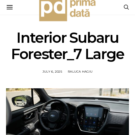
Interior Subaru
Forester_7 Large
JULY 6, 2025
RALUCA HAGIU