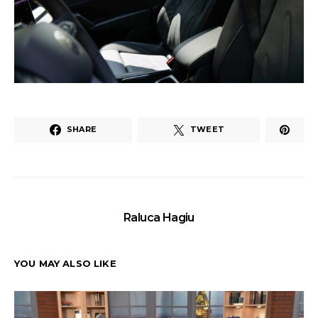
SHARE
TWEET
Raluca Hagiu
YOU MAY ALSO LIKE