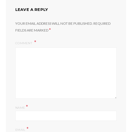
LEAVE A REPLY
YOUR EMAIL ADDRESS WILL NOT BE PUBLISHED.
REQUIRED
*
FIELDS ARE MARKED
COMMENT
*
NAME
*
EMAIL