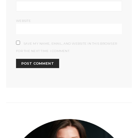
WEBSITE
SAVE MY NAME, EMAIL, AND WEBSITE IN THIS BROWSER
FOR THE NEXT TIME I COMMENT.