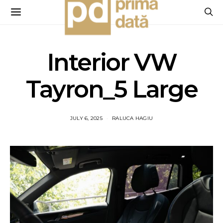
Interior VW
Tayron_5 Large
JULY 6, 2025
RALUCA HAGIU