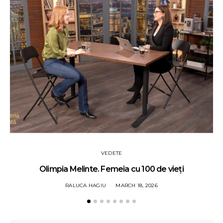
VEDETE
Olimpia Melinte. Femeia cu 100 de vieți
RALUCA HAGIU
MARCH 18, 2026