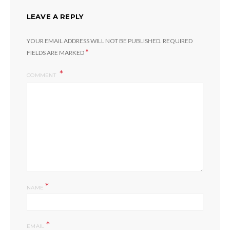
LEAVE A REPLY
YOUR EMAIL ADDRESS WILL NOT BE PUBLISHED.
REQUIRED
*
FIELDS ARE MARKED
COMMENT
*
NAME
*
EMAIL