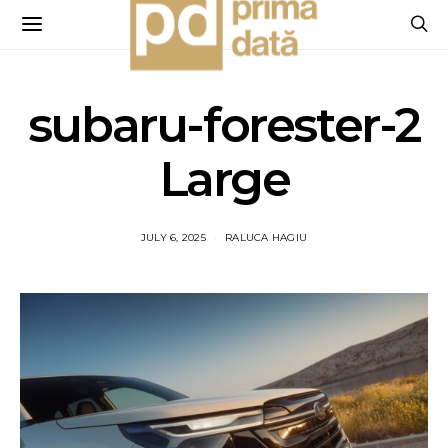
subaru-forester-2
Large
JULY 6, 2025
RALUCA HAGIU