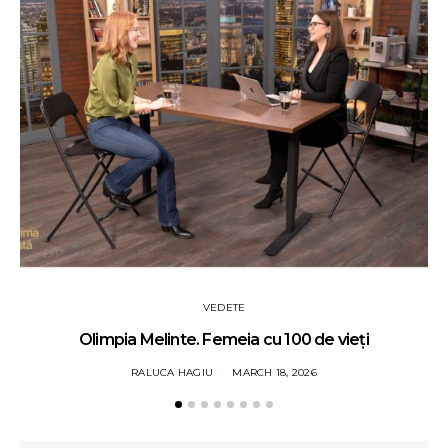
VEDETE
Olimpia Melinte. Femeia cu 100 de vieți
RALUCA HAGIU
MARCH 18, 2026