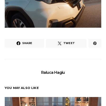
SHARE
TWEET
Raluca Hagiu
YOU MAY ALSO LIKE