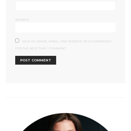
WEBSITE
SAVE MY NAME, EMAIL, AND WEBSITE IN THIS BROWSER
FOR THE NEXT TIME I COMMENT.