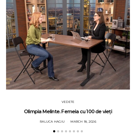
VEDETE
Olimpia Melinte. Femeia cu 100 de vieți
RALUCA HAGIU
MARCH 18, 2026