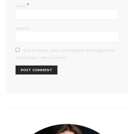
*
EMAIL
WEBSITE
SAVE MY NAME, EMAIL, AND WEBSITE IN THIS BROWSER
FOR THE NEXT TIME I COMMENT.