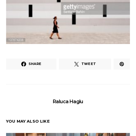
SHARE
TWEET
Raluca Hagiu
YOU MAY ALSO LIKE