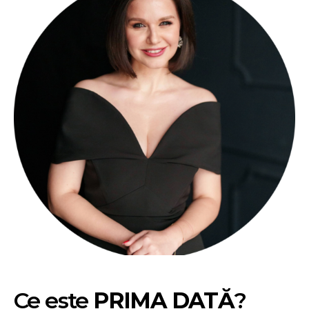
Ce este
PRIMA DATĂ
?