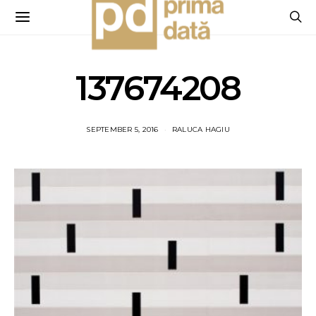
137674208
SEPTEMBER 5, 2016
RALUCA HAGIU