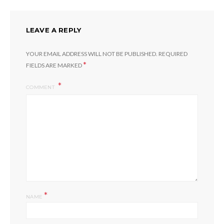
LEAVE A REPLY
YOUR EMAIL ADDRESS WILL NOT BE PUBLISHED.
REQUIRED
*
FIELDS ARE MARKED
COMMENT
*
NAME