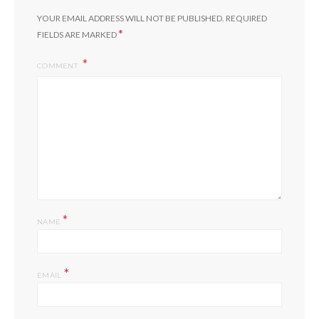
YOUR EMAIL ADDRESS WILL NOT BE PUBLISHED.
REQUIRED
*
FIELDS ARE MARKED
COMMENT
*
NAME
*
EMAIL