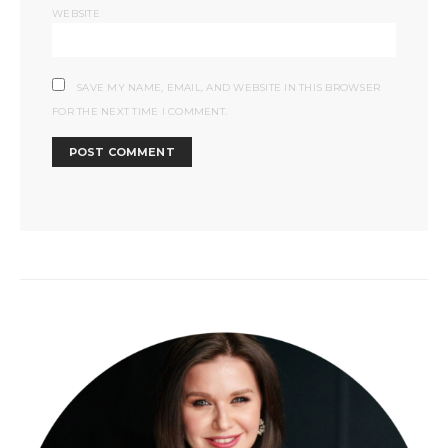
WEBSITE
SAVE MY NAME, EMAIL, AND WEBSITE IN THIS BROWSER
FOR THE NEXT TIME I COMMENT.