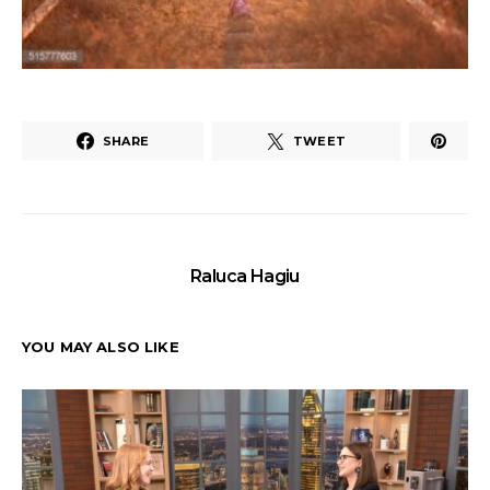
SHARE
TWEET
Raluca Hagiu
YOU MAY ALSO LIKE