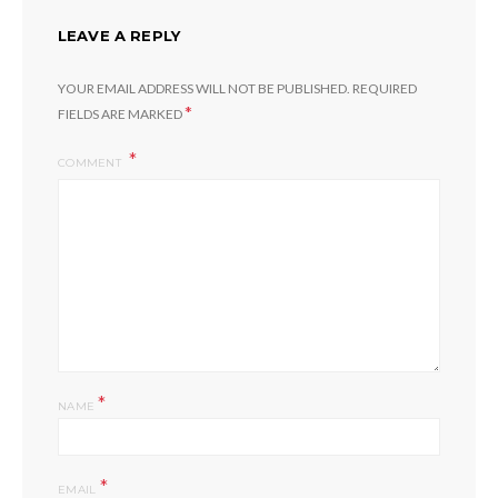
LEAVE A REPLY
YOUR EMAIL ADDRESS WILL NOT BE PUBLISHED.
REQUIRED
*
FIELDS ARE MARKED
COMMENT
*
NAME
*
EMAIL