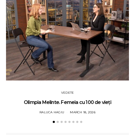
VEDETE
Olimpia Melinte. Femeia cu 100 de vieți
RALUCA HAGIU
MARCH 18, 2026