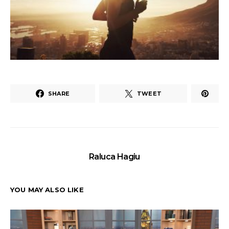
SHARE
TWEET
Raluca Hagiu
YOU MAY ALSO LIKE