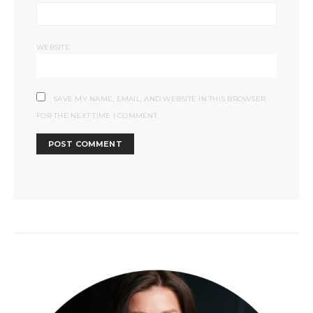
WEBSITE
SAVE MY NAME, EMAIL, AND WEBSITE IN THIS BROWSER
FOR THE NEXT TIME I COMMENT.