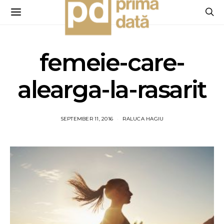
femeie-care-
alearga-la-rasarit
SEPTEMBER 11, 2016
RALUCA HAGIU