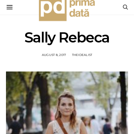
Sally Rebeca
AUGUST 8, 2017
THEIDEALIST