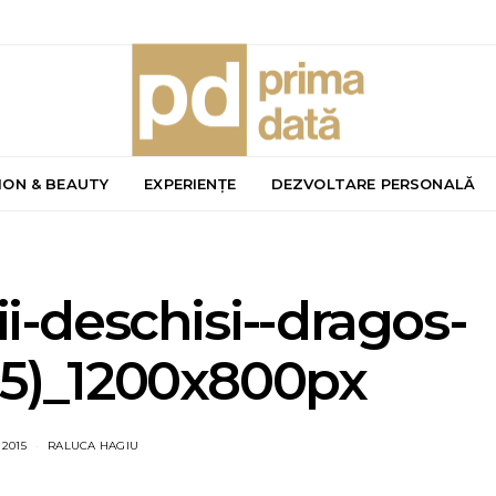
ION & BEAUTY
EXPERIENȚE
DEZVOLTARE PERSONALĂ
i-deschisi--dragos-
15)_1200x800px
 2015
RALUCA HAGIU