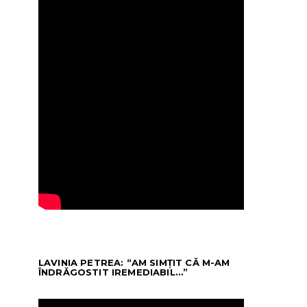
LAVINIA PETREA: “AM SIMȚIT CĂ M-AM
ÎNDRĂGOSTIT IREMEDIABIL…”