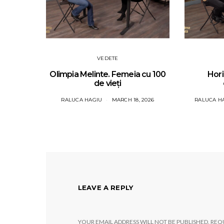
VEDETE
Olimpia Melinte. Femeia cu 100
Hori
de vieți
RALUCA HAGIU
MARCH 18, 2026
RALUCA H
LEAVE A REPLY
YOUR EMAIL ADDRESS WILL NOT BE PUBLISHED.
REQU