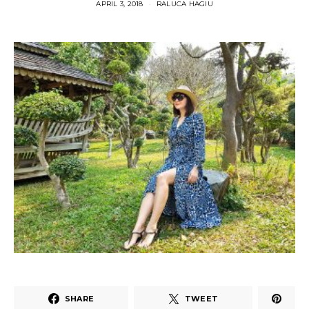
APRIL 3, 2018
RALUCA HAGIU
SHARE
TWEET