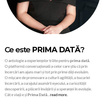
Ce este
PRIMA DATĂ
?
O antologie a experiențelor trăite pentru
prima dată
.
O platformă conversațională a celor care știu că prin
încercări am ajuns mari și tot prin prime dăți evoluăm.
O mișcare de promovare a culturii agilității, a bucuriei
încercării, a curajului asumării eșecului, a curiozității
descoperirii, a plăcerii învățării și a speranței în evoluție.
Cât e viață e și
Prima Dată
…
read more.