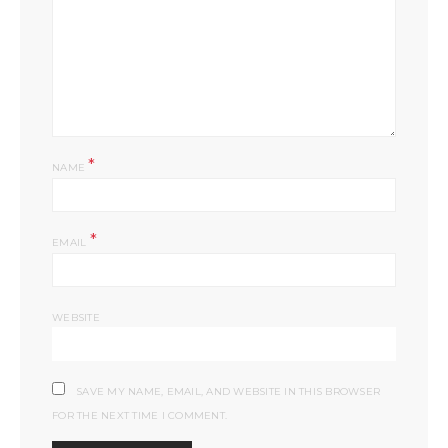
*
NAME
*
EMAIL
WEBSITE
SAVE MY NAME, EMAIL, AND WEBSITE IN THIS BROWSER
FOR THE NEXT TIME I COMMENT.