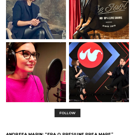
FOLLOW
ANDREEA MARIN: “ERA O PRESIUNE PREA MARE”