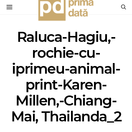
Raluca-Hagiu,-
rochie-cu-
iprimeu-animal-
print-Karen-
Millen,-Chiang-
Mai, Thailanda_2