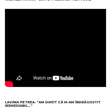
LAVINIA PETREA: “AM SIMȚIT CĂ M-AM ÎNDRĂGOSTIT
IREMEDIABIL…”