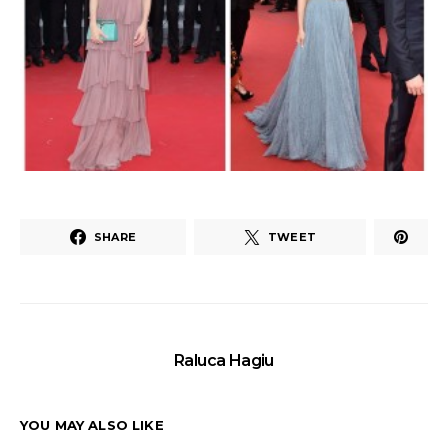
SHARE
TWEET
Raluca Hagiu
YOU MAY ALSO LIKE