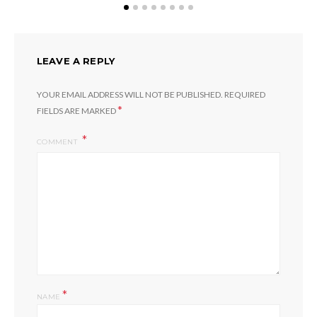
LEAVE A REPLY
YOUR EMAIL ADDRESS WILL NOT BE PUBLISHED.
REQUIRED
*
FIELDS ARE MARKED
COMMENT
*
NAME