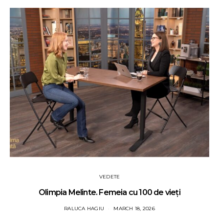
VEDETE
Olimpia Melinte. Femeia cu 100 de vieți
RALUCA HAGIU
MARCH 18, 2026