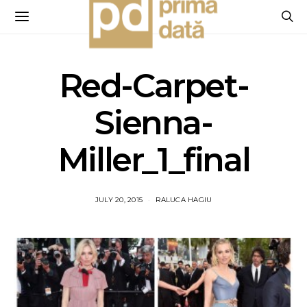
Red-Carpet-
Sienna-
Miller_1_final
JULY 20, 2015
RALUCA HAGIU