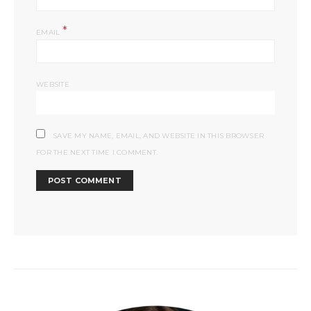
*
EMAIL
WEBSITE
SAVE MY NAME, EMAIL, AND WEBSITE IN THIS BROWSER
FOR THE NEXT TIME I COMMENT.