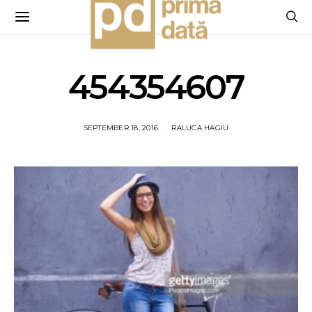
454354607
SEPTEMBER 18, 2016
RALUCA HAGIU