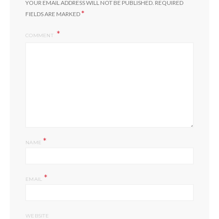
YOUR EMAIL ADDRESS WILL NOT BE PUBLISHED.
REQUIRED
*
FIELDS ARE MARKED
COMMENT
*
NAME
*
EMAIL
WEBSITE