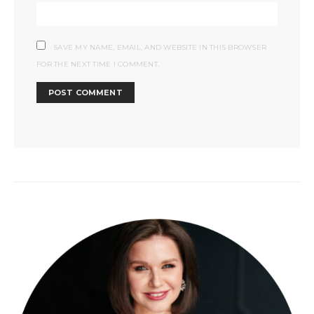
SAVE MY NAME, EMAIL, AND WEBSITE IN THIS BROWSER
FOR THE NEXT TIME I COMMENT.