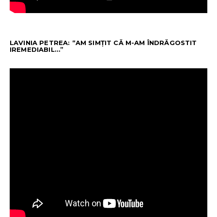
LAVINIA PETREA: “AM SIMȚIT CĂ M-AM ÎNDRĂGOSTIT
IREMEDIABIL…”