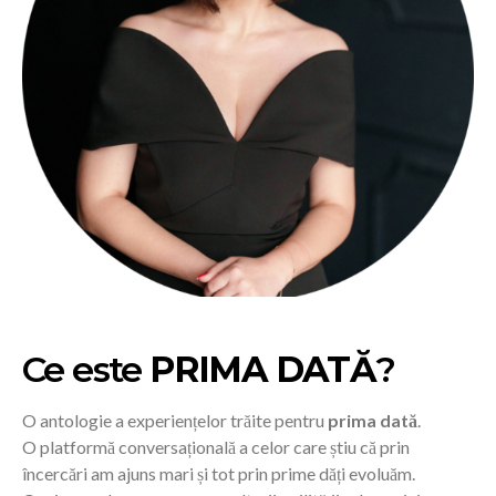
Ce este
PRIMA DATĂ
?
O antologie a experiențelor trăite pentru
prima dată
.
O platformă conversațională a celor care știu că prin
încercări am ajuns mari și tot prin prime dăți evoluăm.