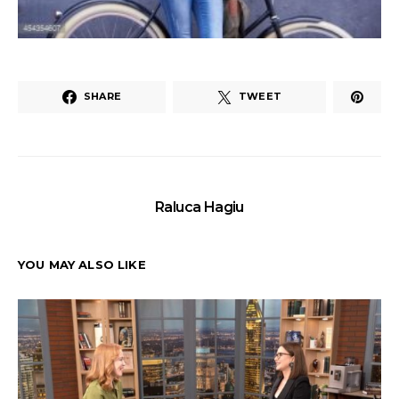
SHARE
TWEET
Raluca Hagiu
YOU MAY ALSO LIKE