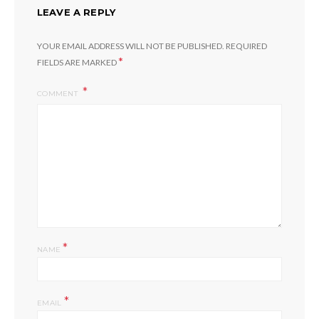
LEAVE A REPLY
YOUR EMAIL ADDRESS WILL NOT BE PUBLISHED.
REQUIRED
*
FIELDS ARE MARKED
COMMENT
*
NAME
*
EMAIL