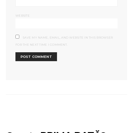
WEBSITE
SAVE MY NAME, EMAIL, AND WEBSITE IN THIS BROWSER
FOR THE NEXT TIME I COMMENT.