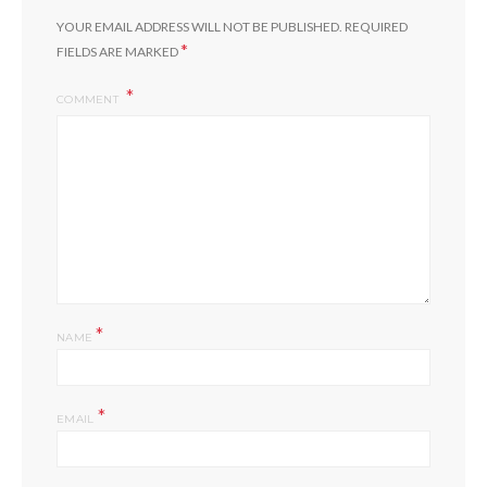
YOUR EMAIL ADDRESS WILL NOT BE PUBLISHED.
REQUIRED
*
FIELDS ARE MARKED
COMMENT
*
NAME
*
EMAIL