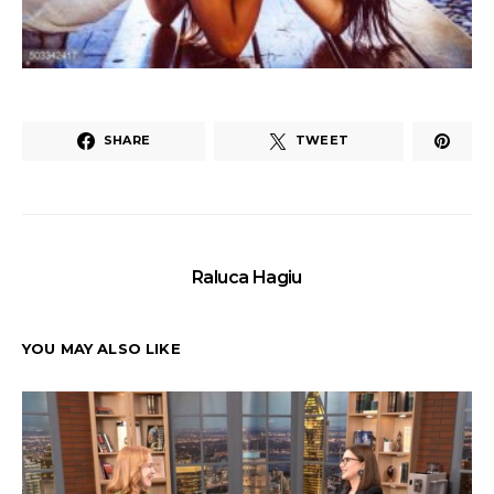
SHARE
TWEET
Raluca Hagiu
YOU MAY ALSO LIKE