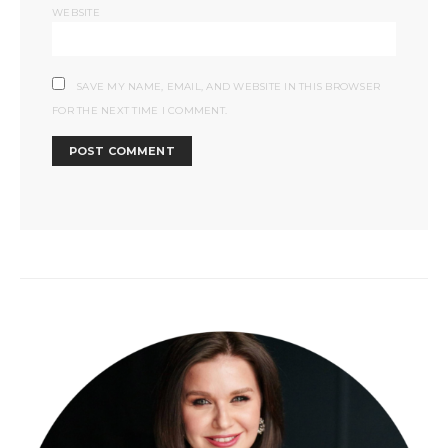
WEBSITE
SAVE MY NAME, EMAIL, AND WEBSITE IN THIS BROWSER
FOR THE NEXT TIME I COMMENT.