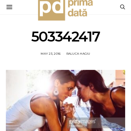
503342417
MAY 23, 2016
RALUCA HAGIU