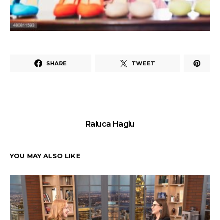
SHARE
TWEET
Raluca Hagiu
YOU MAY ALSO LIKE