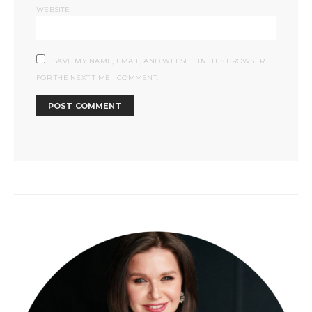
WEBSITE
SAVE MY NAME, EMAIL, AND WEBSITE IN THIS BROWSER
FOR THE NEXT TIME I COMMENT.