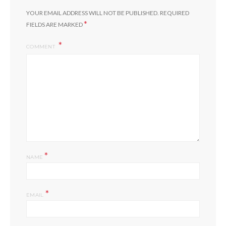
YOUR EMAIL ADDRESS WILL NOT BE PUBLISHED.
REQUIRED
*
FIELDS ARE MARKED
COMMENT
*
NAME
*
EMAIL