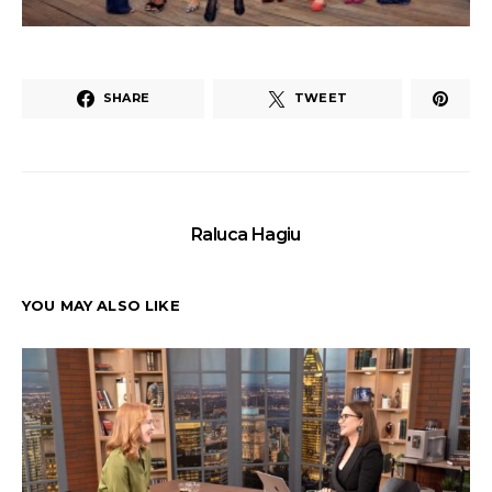
SHARE
TWEET
Raluca Hagiu
YOU MAY ALSO LIKE