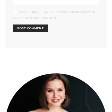
SAVE MY NAME, EMAIL, AND WEBSITE IN THIS BROWSER
FOR THE NEXT TIME I COMMENT.