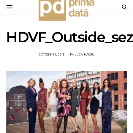
HDVF_Outside_sez
OCTOBER 7, 2015
RALUCA HAGIU