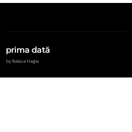
prima dată
by Raluca Hagiu