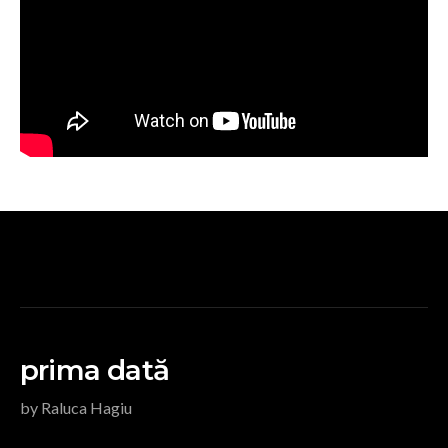
prima dată
by Raluca Hagiu