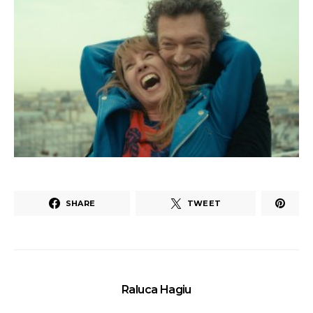
SHARE
TWEET
Raluca Hagiu