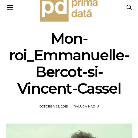
Mon-
roi_Emmanuelle-
Bercot-si-
Vincent-Cassel
OCTOBER 23, 2015
RALUCA HAGIU