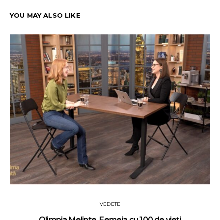
YOU MAY ALSO LIKE
VEDETE
Olimpia Melinte. Femeia cu 100 de vieți