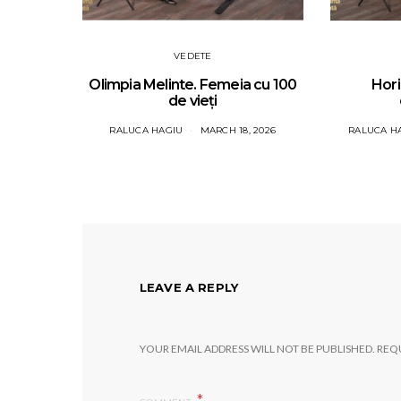
VEDETE
Olimpia Melinte. Femeia cu 100
Hori
de vieți
RALUCA HAGIU
MARCH 18, 2026
RALUCA H
LEAVE A REPLY
YOUR EMAIL ADDRESS WILL NOT BE PUBLISHED.
REQU