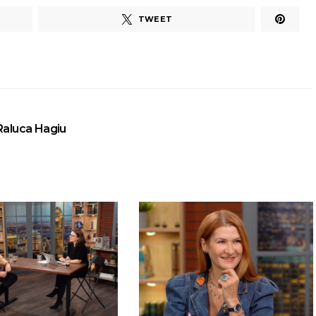
TWEET
Raluca Hagiu