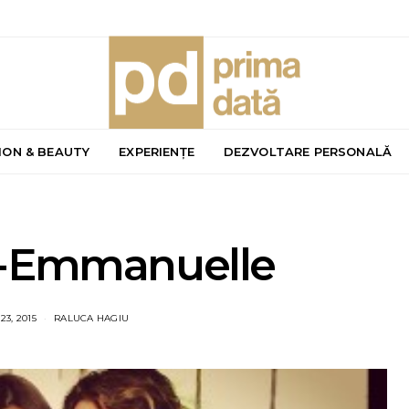
ION & BEAUTY
EXPERIENȚE
DEZVOLTARE PERSONALĂ
i-Emmanuelle
3, 2015
RALUCA HAGIU