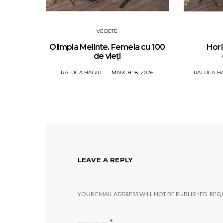
VEDETE
Olimpia Melinte. Femeia cu 100
Hori
de vieți
RALUCA HAGIU
MARCH 18, 2026
RALUCA H
LEAVE A REPLY
YOUR EMAIL ADDRESS WILL NOT BE PUBLISHED.
REQU