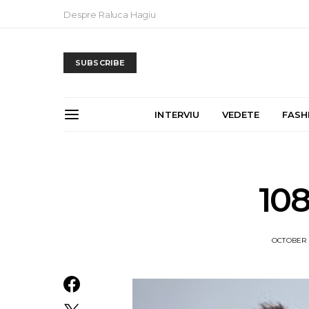
Despre Raluca Hagiu
SUBSCRIBE
INTERVIU
VEDETE
FASH
10
OCTOBER 2