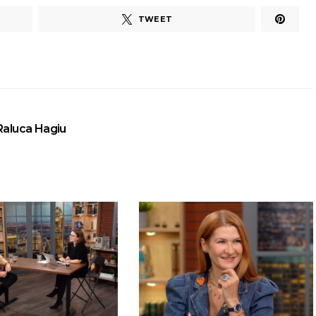
TWEET
Raluca Hagiu