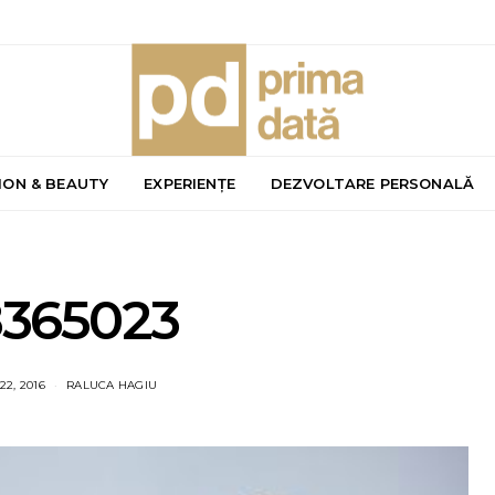
ION & BEAUTY
EXPERIENȚE
DEZVOLTARE PERSONALĂ
8365023
2, 2016
RALUCA HAGIU