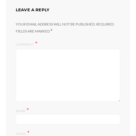
LEAVE A REPLY
YOUR EMAIL ADDRESS WILL NOT BE PUBLISHED.
REQUIRED
*
FIELDS ARE MARKED
COMMENT
*
NAME
*
EMAIL