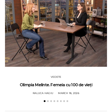
VEDETE
Olimpia Melinte. Femeia cu 100 de vieți
RALUCA HAGIU
MARCH 18, 2026