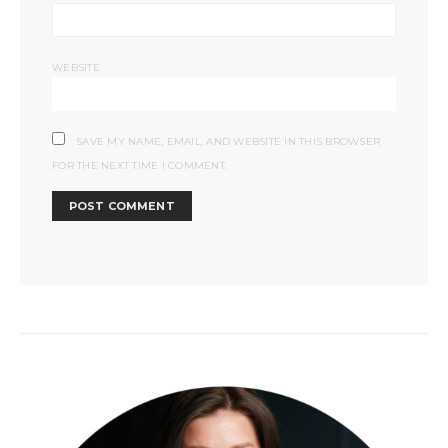
WEBSITE
SAVE MY NAME, EMAIL, AND WEBSITE IN THIS BROWSER
FOR THE NEXT TIME I COMMENT.