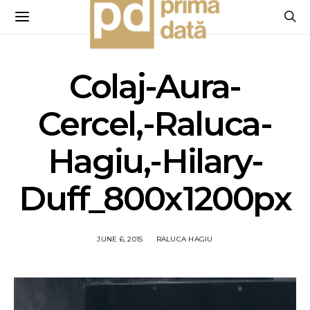
Colaj-Aura-
Cercel,-Raluca-
Hagiu,-Hilary-
Duff_800x1200px
JUNE 6, 2015
RALUCA HAGIU