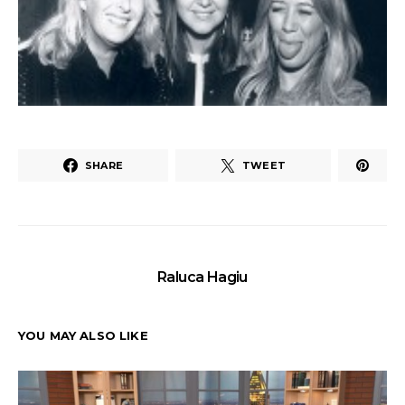
SHARE
TWEET
Raluca Hagiu
YOU MAY ALSO LIKE