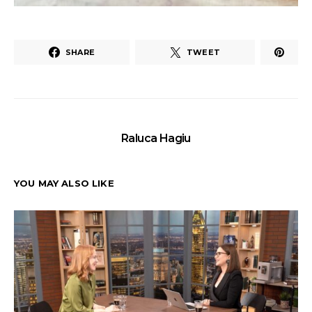
SHARE
TWEET
Raluca Hagiu
YOU MAY ALSO LIKE