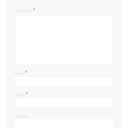
COMMENT
*
NAME
*
EMAIL
WEBSITE