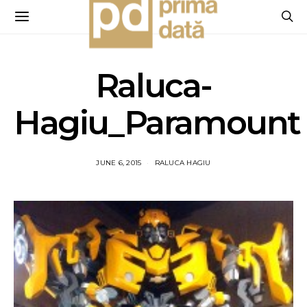
Raluca-
Hagiu_Paramount
JUNE 6, 2015
RALUCA HAGIU