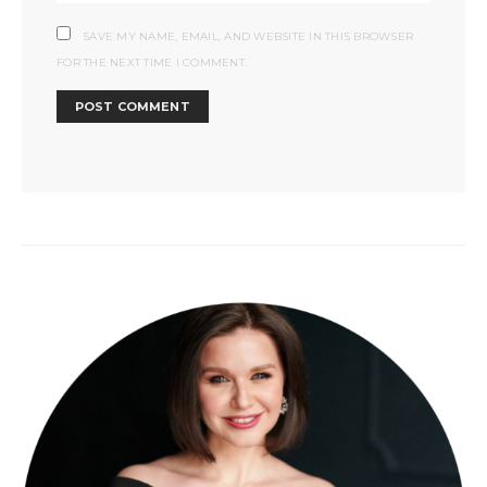
SAVE MY NAME, EMAIL, AND WEBSITE IN THIS BROWSER
FOR THE NEXT TIME I COMMENT.